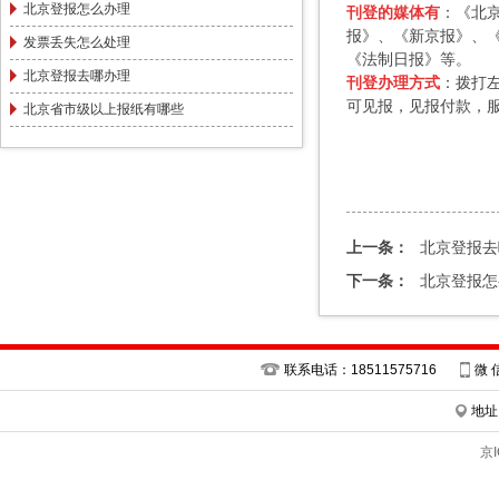
北京登报怎么办理
刊登的媒体有
：《北
报
》、《新京报》、
发票丢失怎么处理
《法制日报》等。
北京登报去哪办理
刊登办理方式
：拨打
可见报，见报付款，
北京省市级以上报纸有哪些
上一条：
北京登报去
下一条：
北京登报怎
联系电话：18511575716
微 
地址
京I