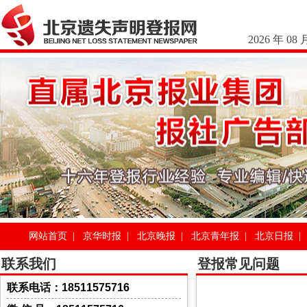
2026 年 08 
网站首页
|
京华时报
|
北京晚报
|
北京青年报
|
北京日报
|
联系我们
登报常见问题
联系电话：18511575716